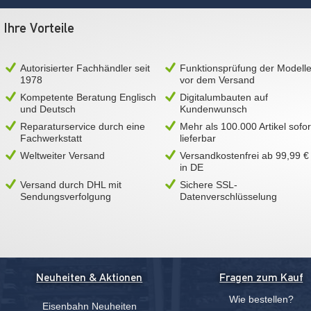
Ihre Vorteile
Autorisierter Fachhändler seit
Funktionsprüfung der Modell
1978
vor dem Versand
Kompetente Beratung Englisch
Digitalumbauten auf
und Deutsch
Kundenwunsch
Reparaturservice durch eine
Mehr als 100.000 Artikel sofor
Fachwerkstatt
lieferbar
Weltweiter Versand
Versandkostenfrei ab 99,99 €
in DE
Versand durch DHL mit
Sichere SSL-
Sendungsverfolgung
Datenverschlüsselung
Neuheiten & Aktionen
Fragen zum Kauf
Wie bestellen?
Eisenbahn Neuheiten